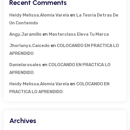
Recent Comments
Heidy Melissa.alomia Varela
en
La Teoria Detras De
Un Contenido
Angy.jaramillo
en
Masterclass Eleva Tu Marca
Jhorlanys.caicedo
en
COLOCANDO EN PRACTICA LO
APRENDIDO
Danielarosales
en
COLOCANDO EN PRACTICA LO
APRENDIDO
Heidy Melissa.alomia Varela
en
COLOCANDO EN
PRACTICA LO APRENDIDO
Archives