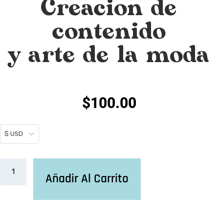
Creacion de
contenido
y arte de la moda
$100.00
$ USD
Añadir Al Carrito