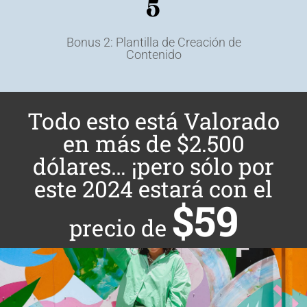
5
Bonus 2: Plantilla de Creación de
Contenido
Todo esto está Valorado
en más de $2.500
dólares… ¡pero sólo por
este 2024 estará con el
$59
precio de