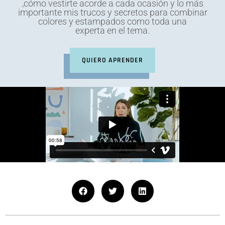
,cómo vestirte acorde a cada ocasión y lo más
importante mis trucos y secretos para combinar
colores y estampados como toda una
experta en el tema.
QUIERO APRENDER