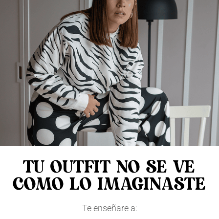
TU OUTFIT NO SE VE
COMO LO IMAGINASTE
Te enseñare a: