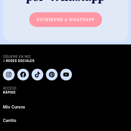
ESCRÍBEME A WHATSAPP
SÍGUEME EN MIS
A
REDES SOCIALES
ACCESO
RÁPIDO
Mis Cursos
Carrito