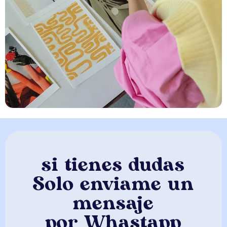
si tienes dudas
Solo enviame un
mensaje
por Whastapp