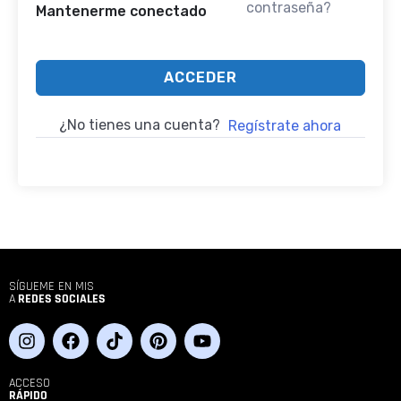
contraseña?
Mantenerme conectado
ACCEDER
¿No tienes una cuenta?
Regístrate ahora
SÍGUEME EN MIS
A
REDES SOCIALES
ACCESO
RÁPIDO