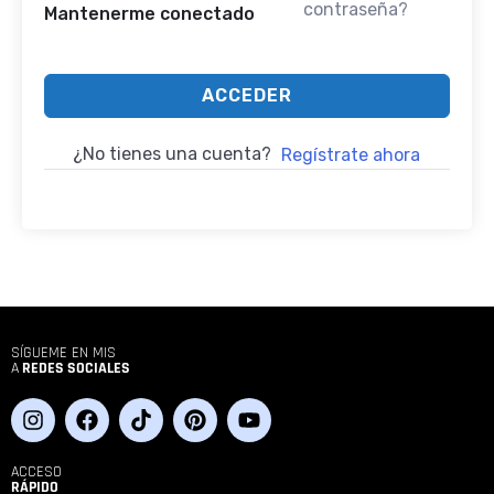
contraseña?
Mantenerme conectado
ACCEDER
¿No tienes una cuenta?
Regístrate ahora
SÍGUEME EN MIS
A
REDES SOCIALES
ACCESO
RÁPIDO