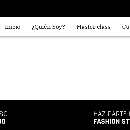
Inicio
¿Quién Soy?
Master class
Cu
SO
HAZ PARTE 
DO
FASHION ST