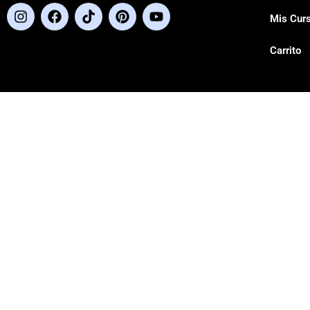
Mis Cur
Carrito