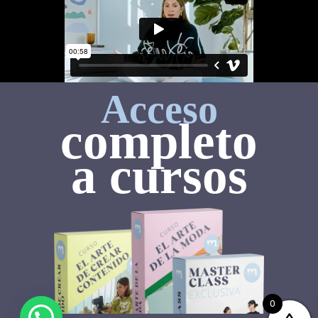
Acceso
completo
a cursos
0