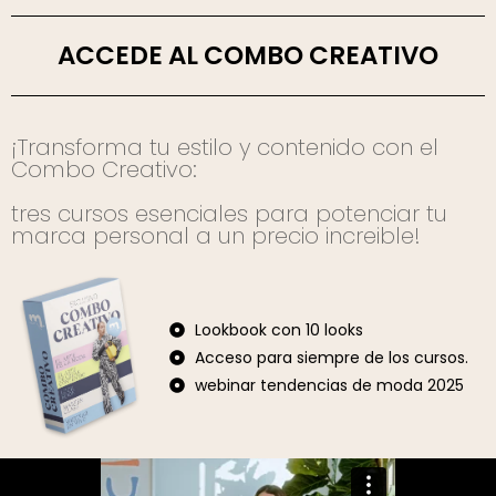
ACCEDE AL COMBO CREATIVO
¡Transforma tu estilo y contenido con el
Combo Creativo:
tres cursos esenciales para potenciar tu
marca personal a un precio increible!
Lookbook con 10 looks
Acceso para siempre de los cursos.
webinar tendencias de moda 2025