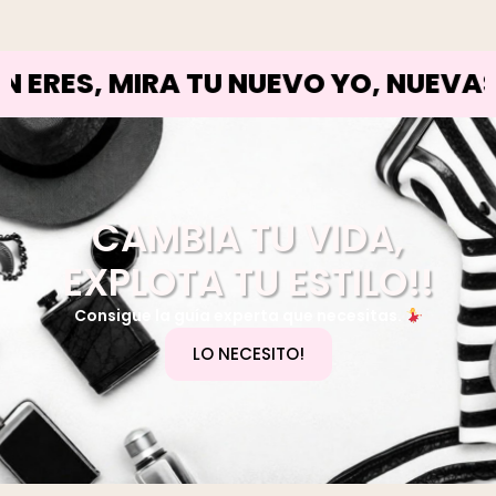
, MIRA TU NUEVO YO,
NUEVAS METAS
CAMBIA TU VIDA,
EXPLOTA TU ESTILO!!
Consigue la guía experta que necesitas.
LO NECESITO!