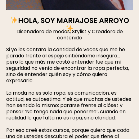
HOLA, SOY MARIAJOSE ARROYO
Diseñadora de modas, Stylist y Creadora de
contenido
Si yo les contara la cantidad de veces que me he
parado frente al espejo sintiéndome insegura…
pero lo que más me costó entender fue que mi
seguridad no venía de encontrar la ropa perfecta,
sino de entender quién soy y cómo quiero
expresarlo.
La moda no es solo ropa, es comunicación, es
actitud, es autoestima. Y sé que muchas de ustedes
han sentido lo mismo: pararse frente al clóset y
pensar ‘No tengo nada que ponerme’, cuando en
realidad lo que falta no es ropa, sino claridad.
Por eso creé estos cursos, porque quiero que cada
una de ustedes descubra el poder que tiene al