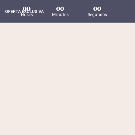
00
00
00
OFERTA EXCLUSIVA
Horas
Minutos
Segundos