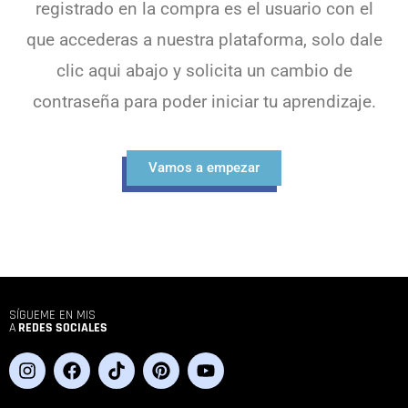
registrado en la compra es el usuario con el
que accederas a nuestra plataforma, solo dale
clic aqui abajo y solicita un cambio de
contraseña para poder iniciar tu aprendizaje.
Vamos a empezar
SÍGUEME EN MIS
A
REDES SOCIALES