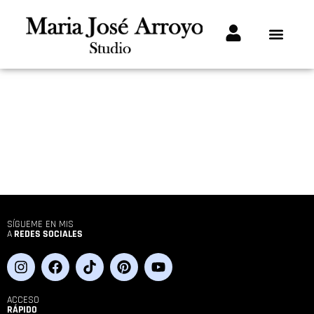
SÍGUEME EN MIS
A
REDES SOCIALES
ACCESO
RÁPIDO