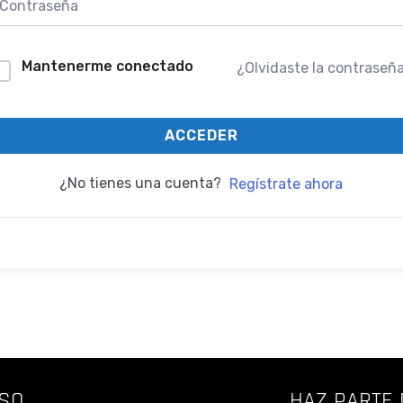
Mantenerme conectado
¿Olvidaste la contraseñ
ACCEDER
¿No tienes una cuenta?
Regístrate ahora
SO
HAZ PARTE 