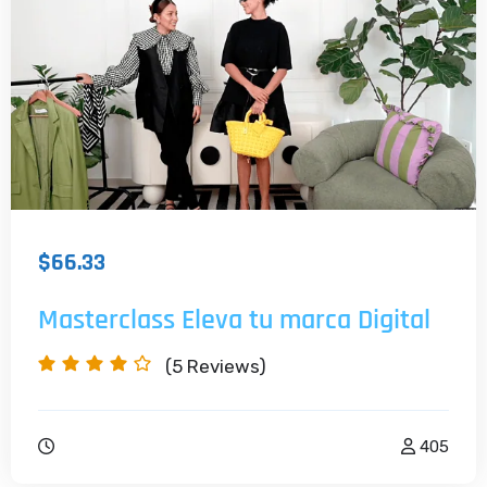
$66.33
Masterclass Eleva tu marca Digital
(5
Reviews)
405