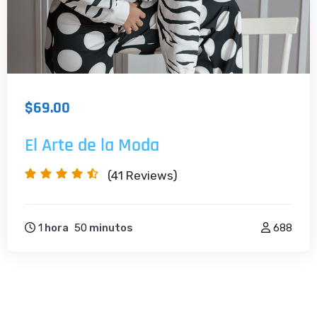
$69.00
El Arte de la Moda
(41
Reviews)
1
hora
50
minutos
688