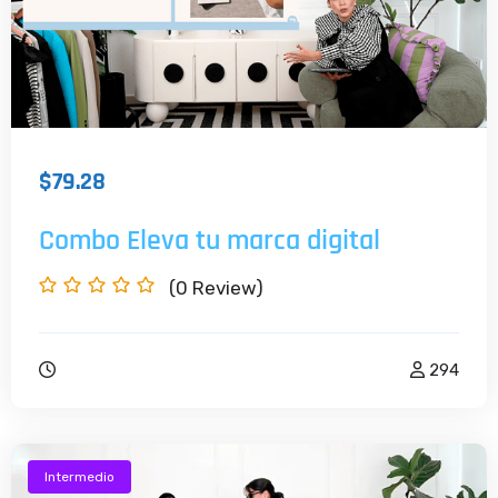
$79.28
Combo Eleva tu marca digital
(0
Review)
294
Intermedio