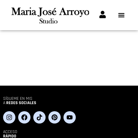
SÍGUEME EN MIS
A
REDES SOCIALES
ACCESO
RÁPIDO