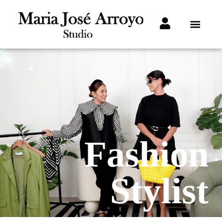
Fashion
Stylist